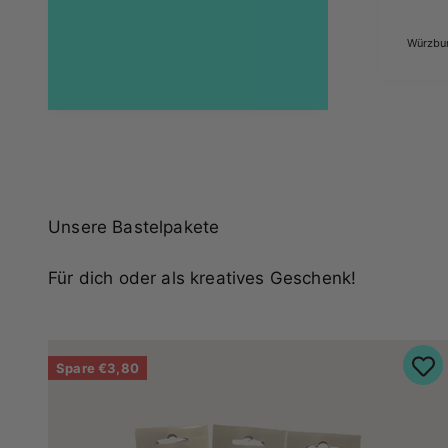
Würzbur
Unsere Bastelpakete
Für dich oder als kreatives Geschenk!
Spare €3,80