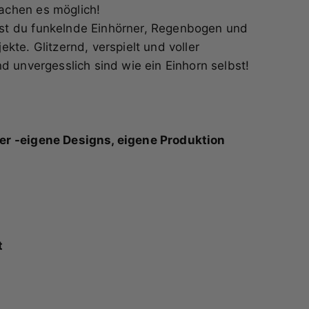
achen es möglich!
st du funkelnde Einhörner, Regenbogen und
kte. Glitzernd, verspielt und voller
d unvergesslich sind wie ein Einhorn selbst!
ler -eigene Designs, eigene Produktion
t