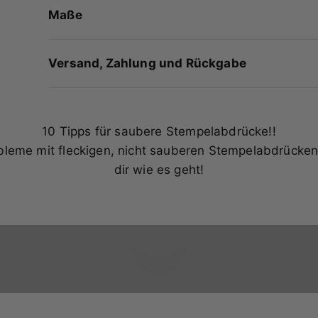
Maße
Versand, Zahlung und Rückgabe
10 Tipps für saubere Stempelabdrücke!!
bleme mit fleckigen, nicht sauberen Stempelabdrücken
dir wie es geht!
Video abspielen