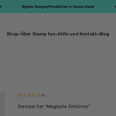
Kostenloser Versand ab 30€
Shop
Über Stamp fun
Hilfe und Kontakt
Blog
(0)
Stempel Set "Magische Einhörner"