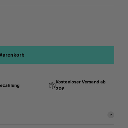
 Warenkorb
Kostenloser Versand ab
Bezahlung
30€