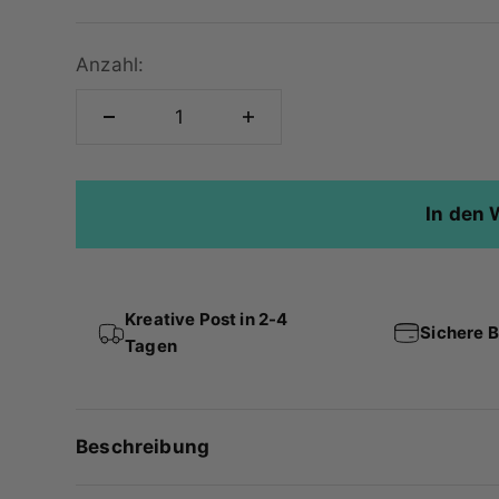
Anzahl:
In den
Kreative Post in 2-4
Sichere 
Tagen
Beschreibung