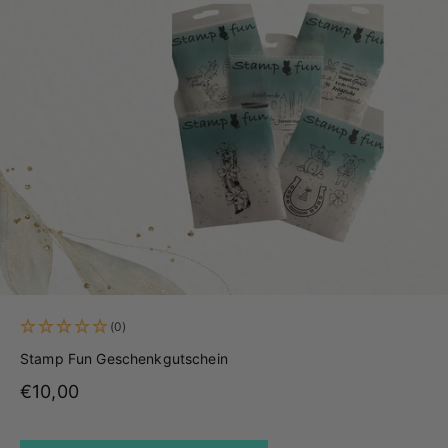
(0)
Stamp Fun Geschenkgutschein
Angebot
€10,00