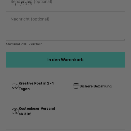
Senden am (optional)
Nachricht (optional)
Maximal 200 Zeichen
In den Warenkorb
Kreative Post in 2-4
Sichere Bezahlung
Tagen
Kostenloser Versand
ab 30€