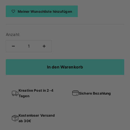
Meiner Wunschliste hinzufügen
Anzahl:
In den Warenkorb
Kreative Post in 2-4
Sichere Bezahlung
Tagen
Kostenloser Versand
ab 30€